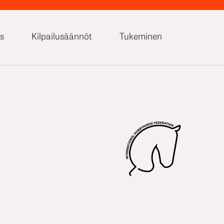
s
Kilpailusäännöt
Tukeminen