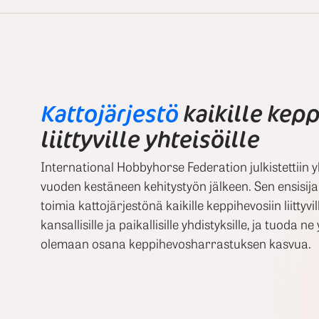
Kattojärjestö
kaikille kep
liittyville yhteisöille
International Hobbyhorse Federation julkistettiin 
vuoden kestäneen kehitystyön jälkeen. Sen ensisija
toimia kattojärjestönä kaikille keppihevosiin liittyvil
kansallisille ja paikallisille yhdistyksille, ja tuoda
olemaan osana keppihevosharrastuksen kasvua.