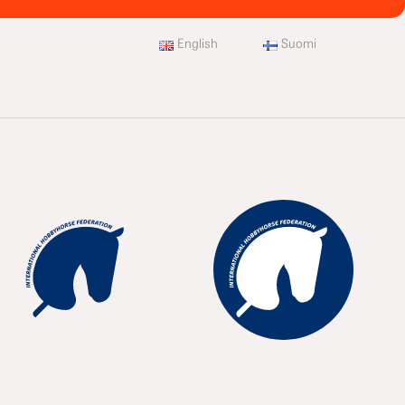
English
Suomi