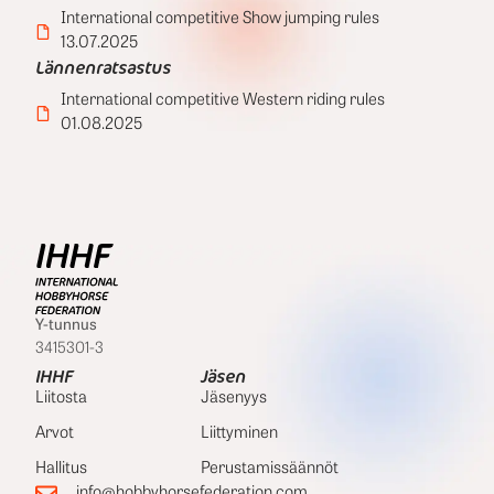
International competitive Show jumping rules
13.07.2025
Lännenratsastus
International competitive Western riding rules
01.08.2025
Y-tunnus
3415301-3
IHHF
Jäsen
Liitosta
Jäsenyys
Arvot
Liittyminen
Hallitus
Perustamissäännöt
info@hobbyhorsefederation.com