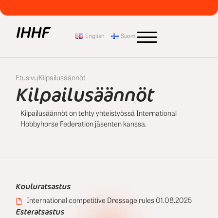
English
Suomi
Etusivu
Kilpailusäännöt
Kilpailusäännöt
Kilpailusäännöt on tehty yhteistyössä International
Hobbyhorse Federation jäsenten kanssa.
Kouluratsastus
International competitive Dressage rules 01.08.2025
Esteratsastus